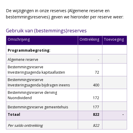
De wijzigingen in onze reserves (Algemene reserve en
bestemmingsreserves) geven we hieronder per reserve weer:
Gebruik van (bestemmings)reserves
Omschrijving
Onttrekking
Toevoeging
Programmabegroting:
Algemene reserve
-
Bestemmingsreserve
Investeringsagenda kapitaallasten
72
Bestemmingsreserve
Investeringsagenda bijdragen ineens
400
Bestemmingsreserve derving
Nuondividend
172
Bestemmingsreserve gemeentehuis
177
Totaal
822
-
Per saldo onttrekking
822