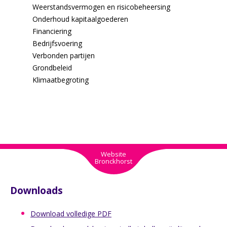
Weerstandsvermogen en risicobeheersing
Onderhoud kapitaalgoederen
Financiering
Bedrijfsvoering
Verbonden partijen
Grondbeleid
Klimaatbegroting
Website
Bronckhorst
Downloads
Download volledige PDF