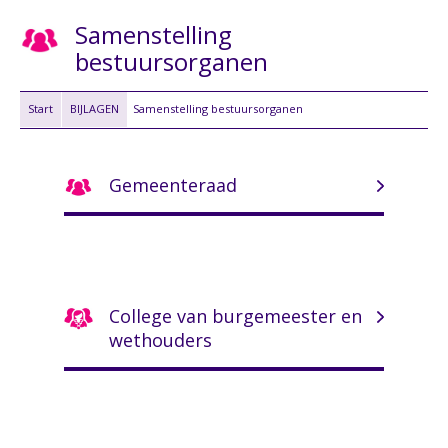
Samenstelling
bestuursorganen
Start
BIJLAGEN
Samenstelling bestuursorganen
Gemeenteraad
College van burgemeester en
wethouders